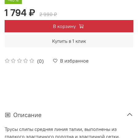
1 794 ₽
2 990 ₽
В корзину
Купить в 1 клик
В избранное
(0)
Описание
Трусы слипы средняя линия талии, выполнены из
гладкого эластичного полотна и эластичной сетки.