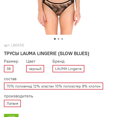
арт.
L80K50
ТРУСЫ LAUMA LINGERIE (SLOW BLUES)
Размер
Цвет
Бренд
38
черный
LAUMA Lingerie
состав
70% полиамид 12% эластан 10% полиэстер 8% хлопок
производитель
Латвия
-40%