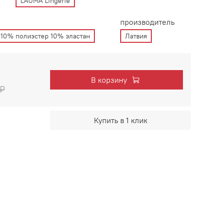
LAUMA Lingerie
производитель
10% полиэстер 10% эластан
Латвия
В корзину
 ₽
Купить в 1 клик