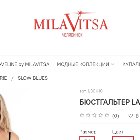
AVELINE by MILAVITSA
МОДНЫЕ КОЛЛЕКЦИИ
КУПАЛ
RIE
SLOW BLUES
арт.
L80K10
БЮСТГАЛЬТЕР LA
(0)
В
Размер
Цвет