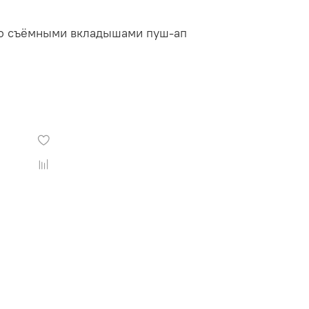
 со съёмными вкладышами пуш-ап