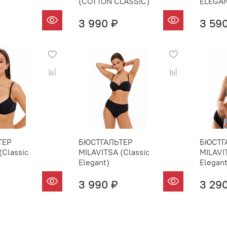
(COTTON CLASSIC)
ELEGA
3 990 ₽
3 59
ТЕР
БЮСТГАЛЬТЕР
БЮСТГ
(Classic
MILAVITSA (Classic
MILAVI
Elegant)
Elegant
3 990 ₽
3 29