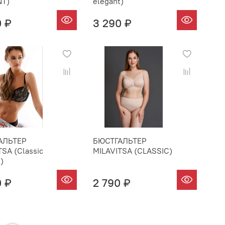
NT)
elegant)
0 ₽
3 290 ₽
АЛЬТЕР
БЮСТГАЛЬТЕР
TSA (Classic
MILAVITSA (CLASSIC)
)
0 ₽
2 790 ₽