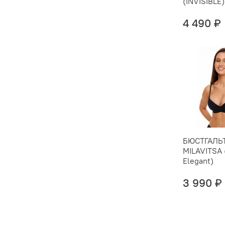
(INVISIBLE)
4 490 ₽
БЮСТГАЛЬ
MILAVITSA 
Elegant)
3 990 ₽