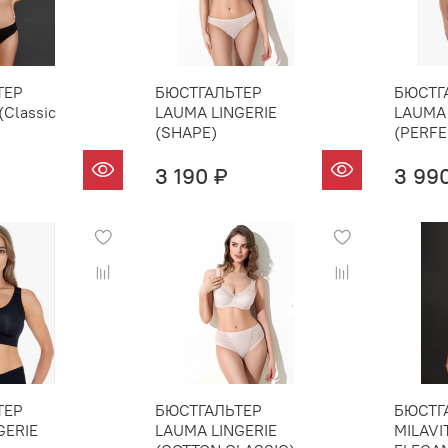
ТЕР
БЮСТГАЛЬТЕР
БЮСТГ
(Classic
LAUMA LINGERIE
LAUMA 
(SHAPE)
(PERFE
3 190 ₽
3 99
ТЕР
БЮСТГАЛЬТЕР
БЮСТГ
GERIE
LAUMA LINGERIE
MILAVI