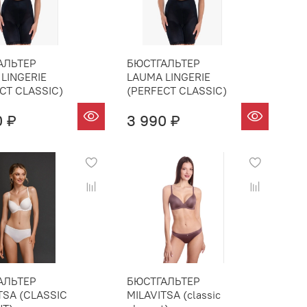
АЛЬТЕР
БЮСТГАЛЬТЕР
LINGERIE
LAUMA LINGERIE
CT CLASSIC)
(PERFECT CLASSIC)
0 ₽
3 990 ₽
АЛЬТЕР
БЮСТГАЛЬТЕР
TSA (CLASSIC
MILAVITSA (classic