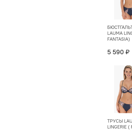
БЮСТГАЛЬ
LAUMA LING
FANTASIA)
5 590 ₽
ТРУСЫ LA
LINGERIE (