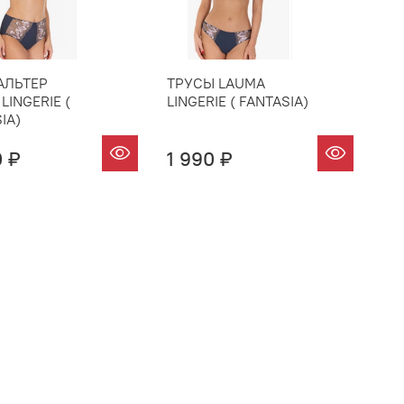
АЛЬТЕР
ТРУСЫ LAUMA
LINGERIE (
LINGERIE ( FANTASIA)
IA)
0 ₽
1 990 ₽