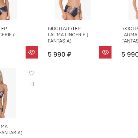
ТЕР
БЮСТГАЛЬТЕР
БЮСТГ
ERIE (
LAUMA LINGERIE (
LAUMA 
FANTASIA)
FANTAS
5 990 ₽
5 99
UMA
 FANTASIA)