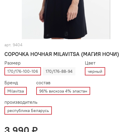
арт.
9404
СОРОЧКА НОЧНАЯ MILAVITSA (МАГИЯ НОЧИ)
Размер
Цвет
170/176-100-106
170/176-88-94
черный
Бренд
состав
Milavitsa
96% вискоза 4% эластан
производитель
республика Беларусь
3 990 ₽