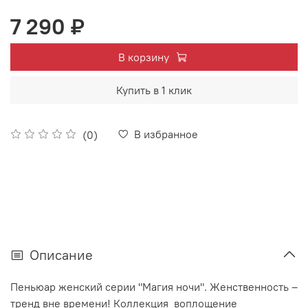
7 290 ₽
В корзину
Купить в 1 клик
В избранное
(0)
Описание
Пеньюар женский серии "Магия ночи". Женственность –
тренд вне времени! Коллекция воплощение