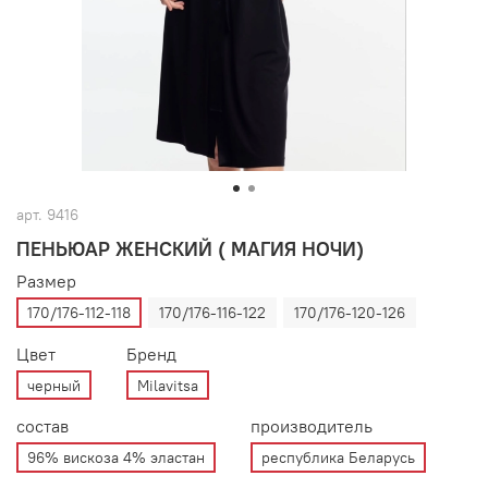
арт.
9416
ПЕНЬЮАР ЖЕНСКИЙ ( МАГИЯ НОЧИ)
Размер
170/176-112-118
170/176-116-122
170/176-120-126
Цвет
Бренд
черный
Milavitsa
состав
производитель
96% вискоза 4% эластан
республика Беларусь