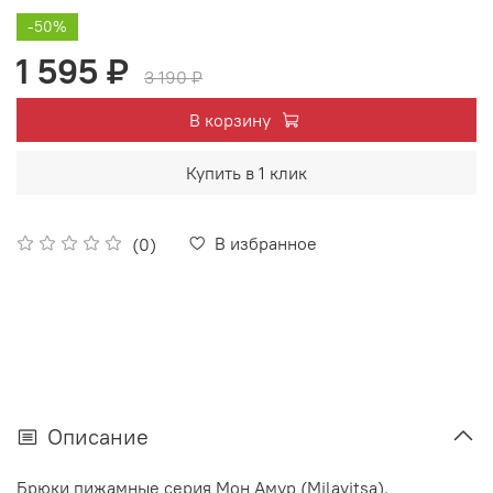
-50%
1 595 ₽
3 190 ₽
В корзину
Купить в 1 клик
В избранное
(0)
Описание
Брюки пижамные серия Мон Амур (Milavitsa).