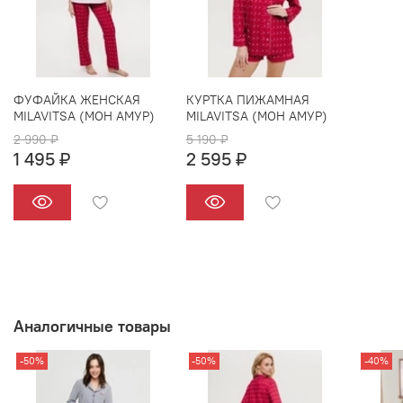
ФУФАЙКА ЖЕНСКАЯ
КУРТКА ПИЖАМНАЯ
MILAVITSA (МОН АМУР)
MILAVITSA (МОН АМУР)
2 990 ₽
5 190 ₽
1 495 ₽
2 595 ₽
Аналогичные товары
-50%
-50%
-40%