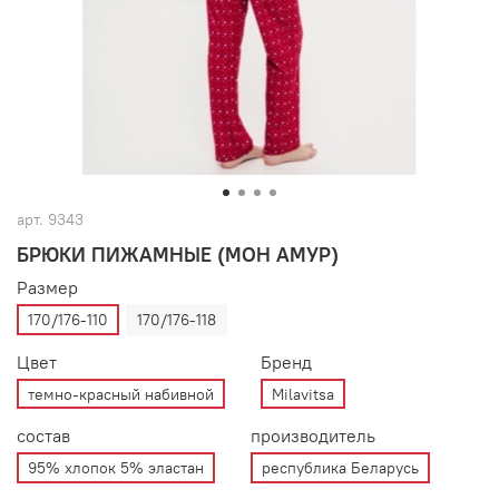
арт.
9343
БРЮКИ ПИЖАМНЫЕ (МОН АМУР)
Размер
170/176-110
170/176-118
Цвет
Бренд
темно-красный набивной
Milavitsa
состав
производитель
95% хлопок 5% эластан
республика Беларусь