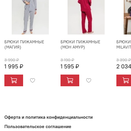
БРЮКИ ПИЖАМНЫЕ
БРЮКИ ПИЖАМНЫЕ
БРЮКИ
(МАГИЯ)
(МОН АМУР)
MILAVI
3 990 ₽
3 190 ₽
3 390 ₽
1 995 ₽
1 595 ₽
2 034
Оферта и политика конфиденциальности
Пользовательское соглашение