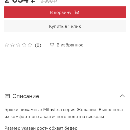
3 390 ₽
В корзину
Купить в 1 клик
В избранное
(0)
Описание
Брюки пижамные Milavitsa серия Желание. Выполнена
из комфортного эластичного полотна вискозы
Размер указан рост- обхват бедер