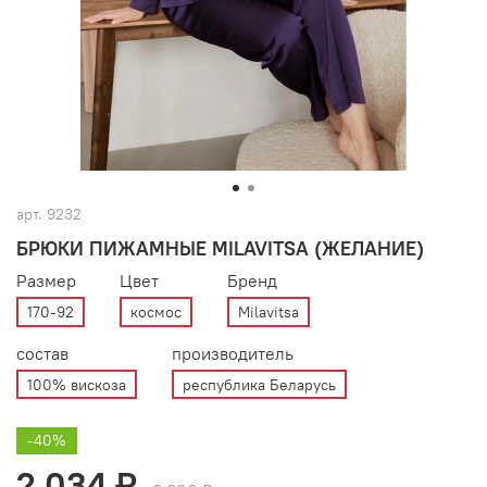
арт.
9232
БРЮКИ ПИЖАМНЫЕ MILAVITSA (ЖЕЛАНИЕ)
Размер
Цвет
Бренд
170-92
космос
Milavitsa
состав
производитель
100% вискоза
республика Беларусь
-40%
2 034 ₽