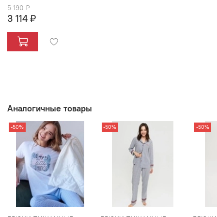
5 190 ₽
3 114 ₽
Аналогичные товары
-50%
-50%
-50%