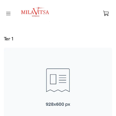
тег 1