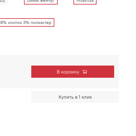
102
синий жемчуг
Milavitsa
 8% хлопок 3% полиэстер
В корзину
₽
Купить в 1 клик