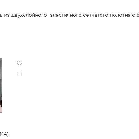
ть из двухслойного эластичного сетчатого полотна с
МА)