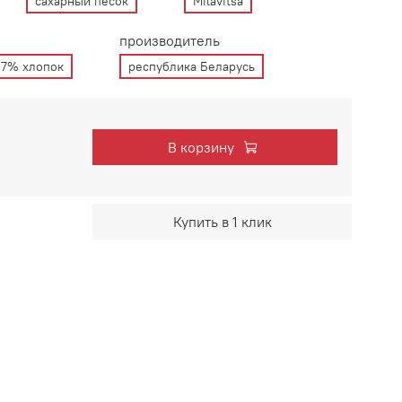
сахарный песок
Milavitsa
производитель
 7% хлопок
республика Беларусь
В корзину
Купить в 1 клик