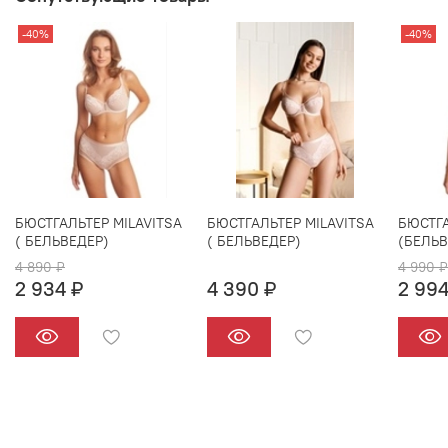
-40%
-40%
БЮСТГАЛЬТЕР MILAVITSA
БЮСТГАЛЬТЕР MILAVITSA
БЮСТГА
( БЕЛЬВЕДЕР)
( БЕЛЬВЕДЕР)
(БЕЛЬВ
4 890 ₽
4 990 ₽
2 934 ₽
4 390 ₽
2 994