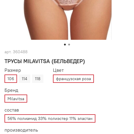
арт.
360488
ТРУСЫ MILAVITSA (БЕЛЬВЕДЕР)
Размер
Цвет
106
114
118
французская роза
Бренд
Milavitsa
состав
56% полиамид 33% полиэстер 11% эластан
производитель