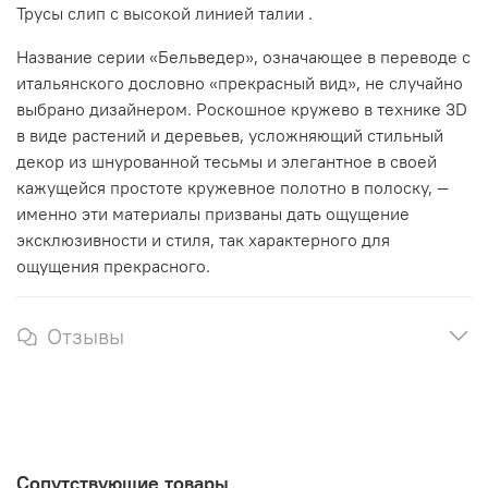
Трусы слип с высокой линией талии .
Название серии «Бельведер», означающее в переводе с
итальянского дословно «прекрасный вид», не случайно
выбрано дизайнером. Роскошное кружево в технике 3D
в виде растений и деревьев, усложняющий стильный
декор из шнурованной тесьмы и элегантное в своей
кажущейся простоте кружевное полотно в полоску, —
именно эти материалы призваны дать ощущение
эксклюзивности и стиля, так характерного для
ощущения прекрасного.
Отзывы
Сопутствующие товары