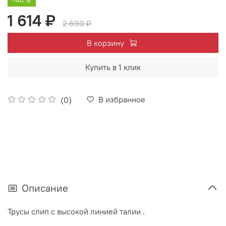
1 614 ₽
2 690 ₽
В корзину
Купить в 1 клик
В избранное
(0)
Описание
Трусы слип с высокой линией талии .