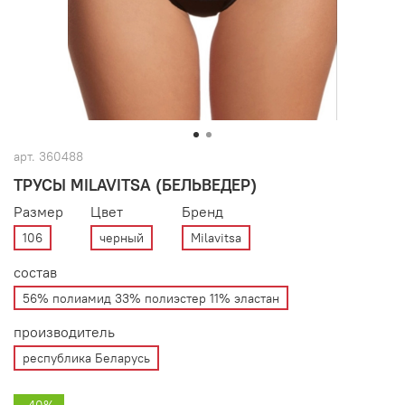
арт.
360488
ТРУСЫ MILAVITSA (БЕЛЬВЕДЕР)
Размер
Цвет
Бренд
106
черный
Milavitsa
состав
56% полиамид 33% полиэстер 11% эластан
производитель
республика Беларусь
-40%