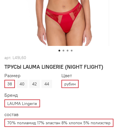
арт.
L49L60
ТРУСЫ LAUMA LINGERIE (NIGHT FLIGHT)
Размер
Цвет
38
40
42
44
рубин
Бренд
LAUMA Lingerie
состав
70% полиамид 17% эластан 8% хлопок 5% полиэстер