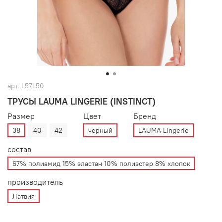
арт.
L57L50
ТРУСЫ LAUMA LINGERIE (INSTINCT)
Размер
Цвет
Бренд
38
40
42
черный
LAUMA Lingerie
состав
67% полиамид 15% эластан 10% полиэстер 8% хлопок
производитель
Латвия