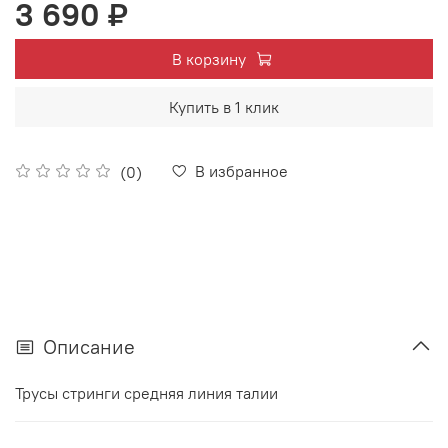
3 690 ₽
В корзину
Купить в 1 клик
В избранное
(0)
Описание
Трусы стринги средняя линия талии