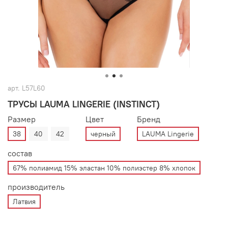
арт.
L57L60
ТРУСЫ LAUMA LINGERIE (INSTINCT)
Размер
Цвет
Бренд
38
40
42
черный
LAUMA Lingerie
состав
67% полиамид 15% эластан 10% полиэстер 8% хлопок
производитель
Латвия