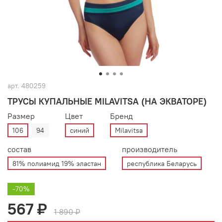
арт.
480259
ТРУСЫ КУПАЛЬНЫЕ MILAVITSA (НА ЭКВАТОРЕ)
Размер
Цвет
Бренд
106
94
синий
Milavitsa
состав
производитель
81% полиамид 19% эластан
республика Беларусь
-70%
567 ₽
1 890 ₽