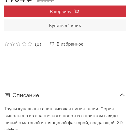
2 990 ₽
В корзину
Купить в 1 клик
В избранное
(0)
Описание
Трусы купальные слип высокая линия талии .Серия
выполнена из эластичного полотна с принтом в виде
линий с матовой и глянцевой фактурой, создающей 3D
эффект