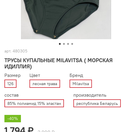
арт.
480305
ТРУСЫ КУПАЛЬНЫЕ MILAVITSA ( МОРСКАЯ
ИДИЛЛИЯ)
Размер
Цвет
Бренд
126
лесная трава
Milavitsa
состав
производитель
85% полиамид 15% эластан
республика Беларусь
-40%
1 794 ₽