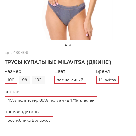
арт.
480409
ТРУСЫ КУПАЛЬНЫЕ MILAVITSA (ДЖИНС)
Размер
Цвет
Бренд
106
98
102
темно-синий
Milavitsa
состав
45% полиэстер 38% полиамид 17% эластан
производитель
республика Беларусь