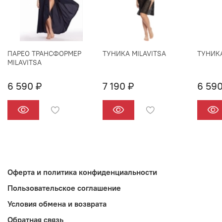
ПАРЕО ТРАНСФОРМЕР
ТУНИКА MILAVITSA
ТУНИКА
MILAVITSA
6 590 ₽
7 190 ₽
6 590
Оферта и политика конфиденциальности
Пользовательское соглашение
Условия обмена и возврата
Обратная связь