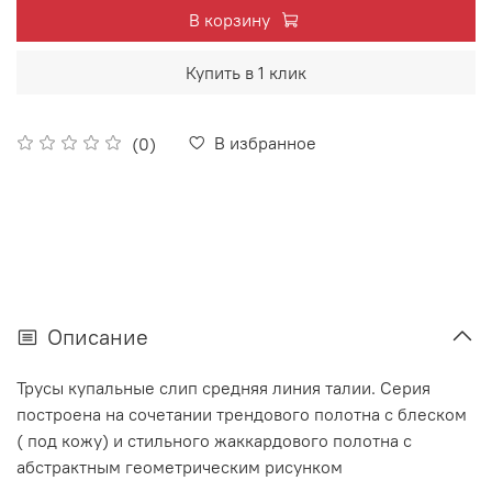
В корзину
Купить в 1 клик
В избранное
(0)
Описание
Трусы купальные слип средняя линия талии. Серия
построена на сочетании трендового полотна с блеском
( под кожу) и стильного жаккардового полотна с
абстрактным геометрическим рисунком