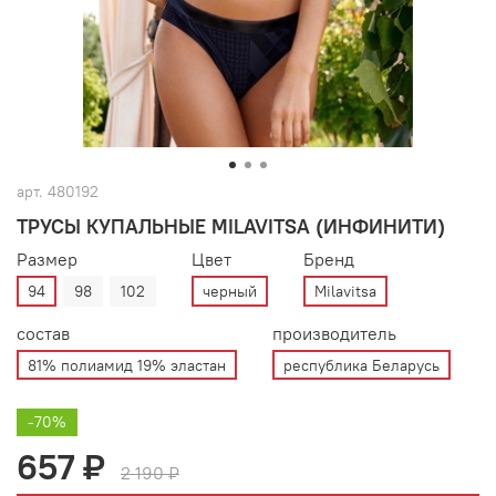
арт.
480192
ТРУСЫ КУПАЛЬНЫЕ MILAVITSA (ИНФИНИТИ)
Размер
Цвет
Бренд
94
98
102
черный
Milavitsa
состав
производитель
81% полиамид 19% эластан
республика Беларусь
-70%
657 ₽
2 190 ₽