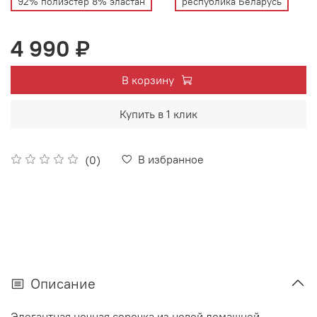
92% полиэстер 8% эластан
республика Беларусь
4 990 ₽
В корзину
Купить в 1 клик
В избранное
(0)
Описание
Элегантная ночная сорочка из новой домашней