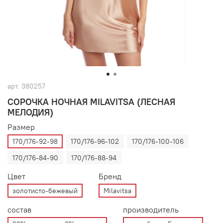
арт.
380257
СОРОЧКА НОЧНАЯ MILAVITSA (ЛЕСНАЯ
МЕЛОДИЯ)
Размер
170/176-92-98
170/176-96-102
170/176-100-106
170/176-84-90
170/176-88-94
Цвет
Бренд
золотисто-бежевый
Milavitsa
состав
производитель