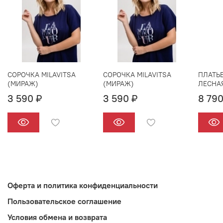
СОРОЧКА MILAVITSA
СОРОЧКА MILAVITSA
ПЛАТЬЕ
(МИРАЖ)
(МИРАЖ)
ЛЕСНА
3 590 ₽
3 590 ₽
8 790
Оферта и политика конфиденциальности
Пользовательское соглашение
Условия обмена и возврата