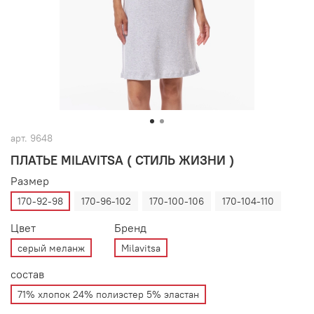
арт.
9648
ПЛАТЬЕ MILAVITSA ( СТИЛЬ ЖИЗНИ )
Размер
170-92-98
170-96-102
170-100-106
170-104-110
Цвет
Бренд
серый меланж
Milavitsa
состав
71% хлопок 24% полиэстер 5% эластан