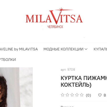
AVELINE by MILAVITSA
МОДНЫЕ КОЛЛЕКЦИИ
КУПАЛ
УТБОЛКИ
арт.
9708
КУРТКА ПИЖАМН
КОКТЕЙЛЬ)
(0)
В