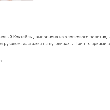
новый Коктейль , выполнена из хлопкового полотна, 
м рукавом, застежка на пуговицах, . Принт с яркими
р