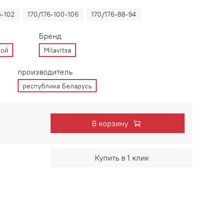
6-102
170/176-100-106
170/176-88-94
Бренд
ной
Milavitsa
производитель
республика Беларусь
В корзину
Купить в 1 клик