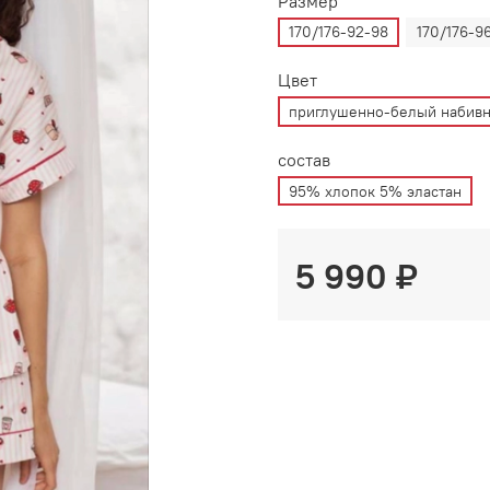
Размер
170/176-92-98
170/176-9
Цвет
приглушенно-белый набив
состав
95% хлопок 5% эластан
5 990 ₽