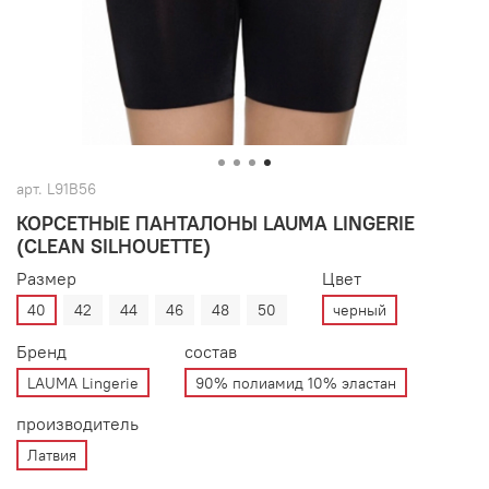
арт.
L91B56
КОРСЕТНЫЕ ПАНТАЛОНЫ LAUMA LINGERIE
(CLEAN SILHOUETTE)
Размер
Цвет
40
42
44
46
48
50
черный
Бренд
состав
LAUMA Lingerie
90% полиамид 10% эластан
производитель
Латвия