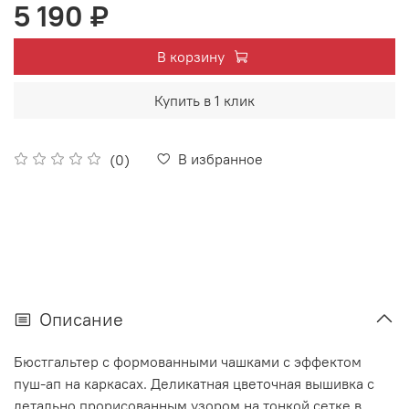
5 190 ₽
В корзину
Купить в 1 клик
В избранное
(0)
Описание
Бюстгальтер с формованными чашками с эффектом
пуш-ап на каркасах.
Деликатная цветочная вышивка с
детально прорисованным узором на тонкой сетке в