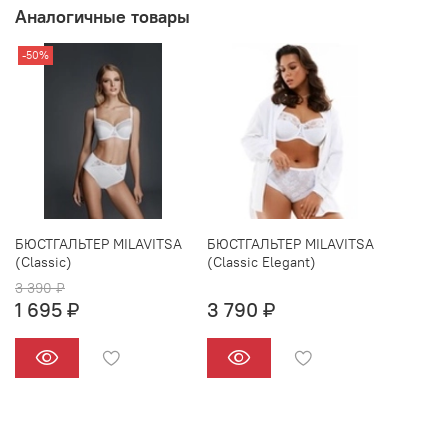
Аналогичные товары
-50%
БЮСТГАЛЬТЕР MILAVITSA
БЮСТГАЛЬТЕР MILAVITSA
(Classic)
(Classic Elegant)
3 390 ₽
1 695 ₽
3 790 ₽