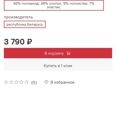
46% полиамид; 38% хлопок; 9% полиэстер: 7%
эластан;
производитель
республика Беларусь
3 790 ₽
В корзину
Купить в 1 клик
В избранное
(0)