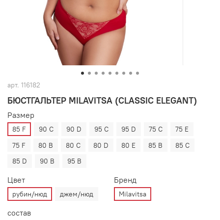
арт.
116182
БЮСТГАЛЬТЕР MILAVITSA (CLASSIC ELEGANT)
Размер
85 F
90 C
90 D
95 C
95 D
75 C
75 E
75 F
80 B
80 C
80 D
80 E
85 B
85 C
85 D
90 B
95 B
Цвет
Бренд
рубин/нюд
джем/нюд
Milavitsa
состав