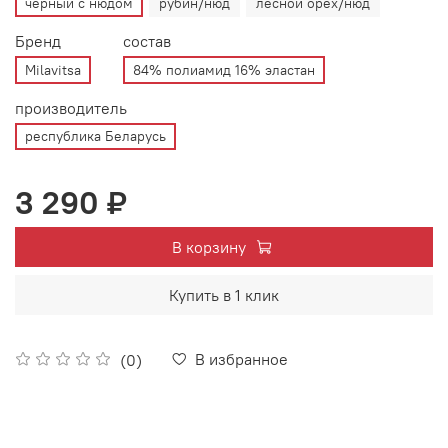
черный с нюдом
рубин/нюд
лесной орех/нюд
Бренд
состав
Milavitsa
84% полиамид 16% эластан
производитель
республика Беларусь
3 290 ₽
В корзину
Купить в 1 клик
В избранное
(0)