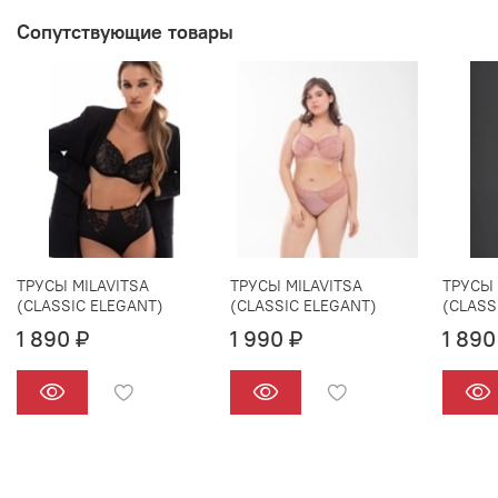
Сопутствующие товары
ТРУСЫ MILAVITSA
ТРУСЫ MILAVITSA
ТРУСЫ 
(CLASSIC ELEGANT)
(CLASSIC ELEGANT)
(CLASS
1 890 ₽
1 990 ₽
1 890