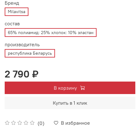
Бренд
Milavitsa
состав
65% полиамид: 25% хлопок: 10% эластан
производитель
республика Беларусь
2 790 ₽
В корзину
Купить в 1 клик
В избранное
(0)