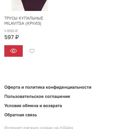
ТРУСЫ КУПАЛЬНЫЕ
MILAVITSA (КРУИЗ)
1 990 ₽
597 ₽
Оферта и политика конфиденциальности
Пользовательское соглашение
Условия обмена и возврата
Обратная связь
Интернет-магазин создан на InSales