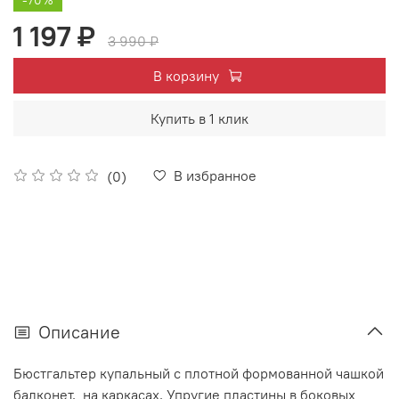
1 197 ₽
3 990 ₽
В корзину
Купить в 1 клик
В избранное
(0)
Описание
Бюстгальтер купальный с плотной формованной чашкой
балконет, на каркасах, Упругие пластины в боковых