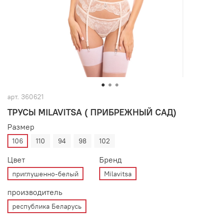
арт.
360621
ТРУСЫ MILAVITSA ( ПРИБРЕЖНЫЙ САД)
Размер
106
110
94
98
102
Цвет
Бренд
приглушенно-белый
Milavitsa
производитель
республика Беларусь