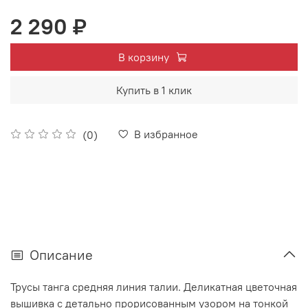
2 290 ₽
В корзину
Купить в 1 клик
В избранное
(0)
Описание
Трусы танга средняя линия талии.
Деликатная цветочная
вышивка с детально прорисованным узором на тонкой