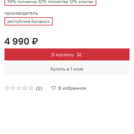
56% полиамид 32% полиэстер 12% эластан
производитель
республика Беларусь
4 990 ₽
В корзину
Купить в 1 клик
В избранное
(0)