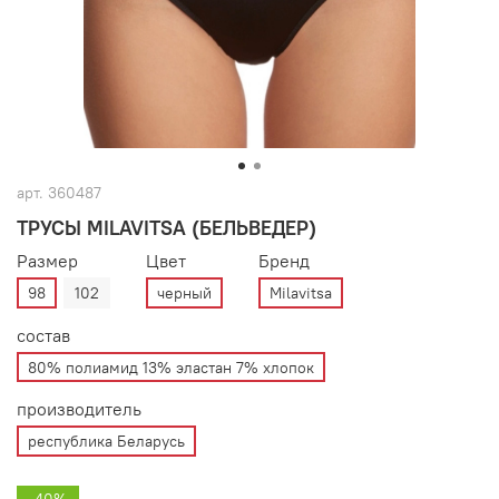
арт.
360487
ТРУСЫ MILAVITSA (БЕЛЬВЕДЕР)
Размер
Цвет
Бренд
98
102
черный
Milavitsa
состав
80% полиамид 13% эластан 7% хлопок
производитель
республика Беларусь
-40%