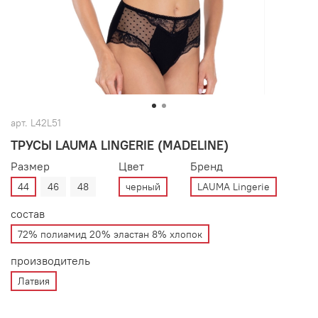
арт.
L42L51
ТРУСЫ LAUMA LINGERIE (MADELINE)
Размер
Цвет
Бренд
44
46
48
черный
LAUMA Lingerie
состав
72% полиамид 20% эластан 8% хлопок
производитель
Латвия