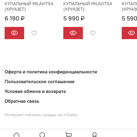
КУПАЛЬНЫЙ MILAVITSA
КУПАЛЬНЫЙ MILAVITSA
КУПАЛ
(КРУАЗЕТ)
(КРУАЗЕТ)
(КРУАЗ
6 190 ₽
5 990 ₽
5 590
Оферта и политика конфиденциальности
Пользовательское соглашение
Условия обмена и возврата
Обратная связь
Интернет-магазин создан на InSales