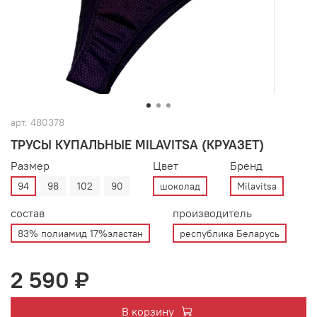
арт.
480378
ТРУСЫ КУПАЛЬНЫЕ MILAVITSA (КРУАЗЕТ)
Размер
Цвет
Бренд
94
98
102
90
шоколад
Milavitsa
состав
производитель
83% полиамид 17%эластан
республика Беларусь
2 590 ₽
В корзину