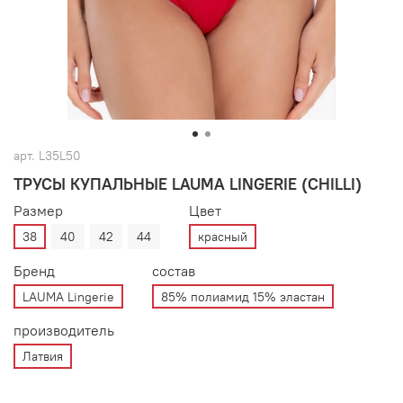
арт.
L35L50
ТРУСЫ КУПАЛЬНЫЕ LAUMA LINGERIE (CHILLI)
Размер
Цвет
38
40
42
44
красный
Бренд
состав
LAUMA Lingerie
85% полиамид 15% эластан
производитель
Латвия