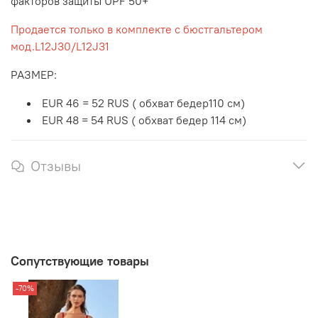
факторов защиты UPF 50+
Продается только в комплекте с бюстгальтером
мод.L12J30/L12J31
РАЗМЕР:
EUR 46 = 52 RUS ( обхват бедер110 см)
EUR 48 = 54 RUS ( обхват бедер 114 см)
Отзывы
Сопутствующие товары
-70%