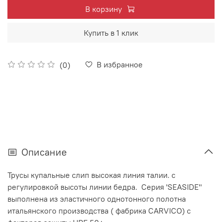
В корзину
Купить в 1 клик
В избранное
(0)
Описание
Трусы купальные слип высокая линия талии.
с
регулировкой высоты линии бедра. Серия 'SEASIDE"
выполнена из эластичного однотонного полотна
итальянского производства ( фабрика CARVICO) с