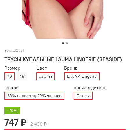
арт.
L12J51
ТРУСЫ КУПАЛЬНЫЕ LAUMA LINGERIE (SEASIDE)
Размер
Цвет
Бренд
46
48
азалия
LAUMA Lingerie
состав
производитель
80% полиамид 20% эластан
Латвия
-70%
747 ₽
2 490 ₽