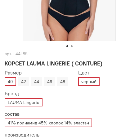
арт.
L44L85
КОРСЕТ LAUMA LINGERIE ( CONTURE)
Размер
Цвет
40
42
44
46
48
черный
Бренд
LAUMA Lingerie
состав
41% полиамид 45% хлопок 14% эластан
производитель