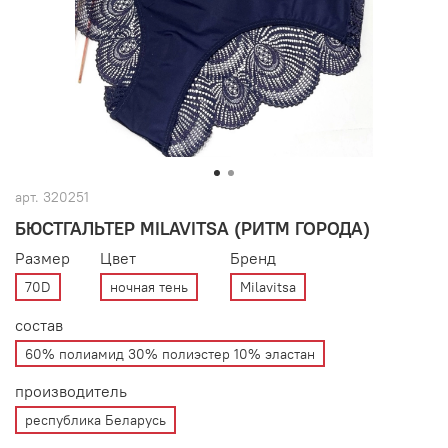
арт.
320251
БЮСТГАЛЬТЕР MILAVITSA (РИТМ ГОРОДА)
Размер
Цвет
Бренд
70D
ночная тень
Milavitsa
состав
60% полиамид 30% полиэстер 10% эластан
производитель
республика Беларусь