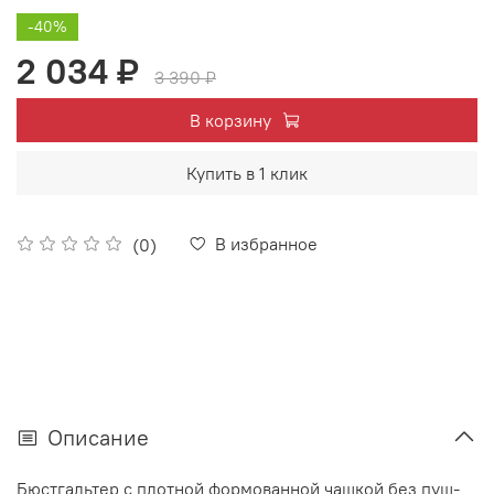
-40%
2 034 ₽
3 390 ₽
В корзину
Купить в 1 клик
В избранное
(0)
Описание
Бюстгальтер с плотной формованной чашкой без пуш-