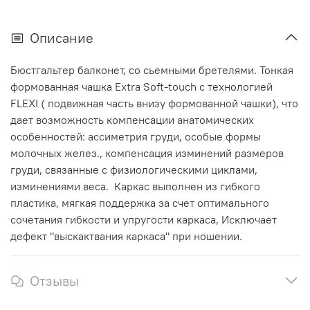
Описание
Бюстгальтер балконет, со сьемными бретелями. Тонкая
формованная чашка Extra Soft-touch c технологией
FLEXI ( подвижная часть внизу формованной чашки), что
дает возможность компенсации анатомических
особенностей: ассиметрия груди, особые формы
молочных желез., компенсация изминений размеров
груди, связанные с физиологическими циклами,
изминениями веса. Каркас выполнен из гибкого
пластика, мягкая поддержка за счет оптимального
сочетания гибкости и упругости каркаса, Исключает
дефект "выскактвания каркаса" при ношении.
Отзывы