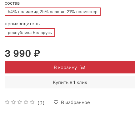
состав
54% полиамид 25% эластан 21% полиэстер
производитель
республика Беларусь
3 990 ₽
В корзину
Купить в 1 клик
В избранное
(0)