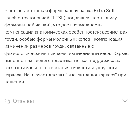
Бюстгальтер тонкая формованная чашка Extra Soft-
touch c технологией FLEXI ( подвижная часть внизу
формованной чашки), что дает возможность
компенсации анатомических особенностей: ассиметрия
груди, особые формы молочных желез., компенсация
изминений размеров груди, связанные с
физиологическими циклами, изминениями веса. Каркас
выполнен из гибкого пластика, мягкая поддержка за
счет оптимального сочетания гибкости и упругости
каркаса, Исключает дефект "выскактвания каркаса" при
ношении.
Отзывы