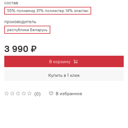
состав
55% полиамид 31% полиэстер 14% эластан
производитель
республика Беларусь
3 990 ₽
В корзину
Купить в 1 клик
В избранное
(0)