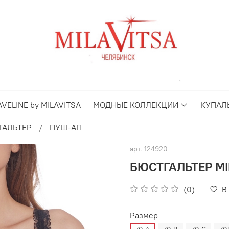
AVELINE by MILAVITSA
МОДНЫЕ КОЛЛЕКЦИИ
КУПАЛ
ГАЛЬТЕР
ПУШ-АП
арт.
124920
БЮСТГАЛЬТЕР MIL
(0)
В
Размер