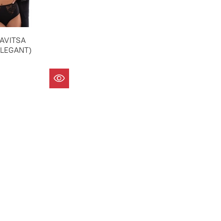
AVITSA
ELEGANT)