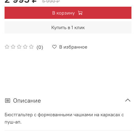
5 990 ₽
В корзину
Купить в 1 клик
В избранное
(0)
Описание
Бюстгальтер с формованными чашками на каркасах с
пуш-ап.