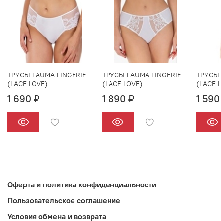
ТРУСЫ LAUMA LINGERIE
ТРУСЫ LAUMA LINGERIE
ТРУСЫ 
(LACE LOVE)
(LACE LOVE)
(LACE 
1 690 ₽
1 890 ₽
1 590
Оферта и политика конфиденциальности
Пользовательское соглашение
Условия обмена и возврата