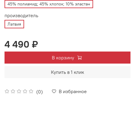
45% полиамид; 45% хлопок; 10% эластан
производитель
Латвия
4 490 ₽
В корзину
Купить в 1 клик
В избранное
(0)