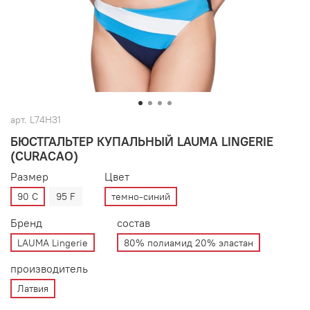
арт.
L74H31
БЮСТГАЛЬТЕР КУПАЛЬНЫЙ LAUMA LINGERIE
(CURACAO)
Размер
Цвет
90 C
95 F
темно-синий
Бренд
состав
LAUMA Lingerie
80% полиамид 20% эластан
производитель
Латвия