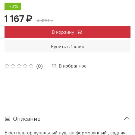
-70%
1 167 ₽
3 890 ₽
В корзину
Купить в 1 клик
В избранное
(0)
Описание
Бюстгальтер купальный пуш-ап формованный , задняя