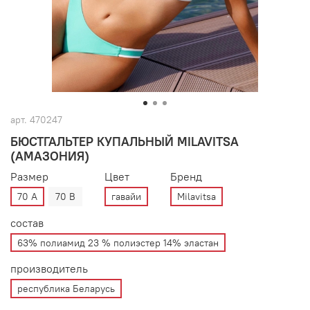
арт.
470247
БЮСТГАЛЬТЕР КУПАЛЬНЫЙ MILAVITSA
(АМАЗОНИЯ)
Размер
Цвет
Бренд
70 А
70 В
гавайи
Milavitsa
состав
63% полиамид 23 % полиэстер 14% эластан
производитель
республика Беларусь